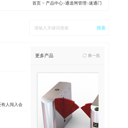
>
首页
产品中心
>
通道闸管理
>
速通门
更多产品
换一批
还有人闯入会