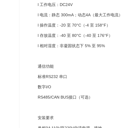
l 工作电压：DC24V
l 电流：静态 300mA；动态4A（最大工作电流）
l 操作温度：-20 至 70°C（-4 至 158°F）
l 存放温度：-40 至 80°C（-40 至 176°F）
l 相对湿度：非凝固状态下 5% 至 95%
通信功能
标准RS232 串口
数字I/O
RS485/CAN BUS接口（可选）
安装要求
单相3A 110V至220V交流电源，接地