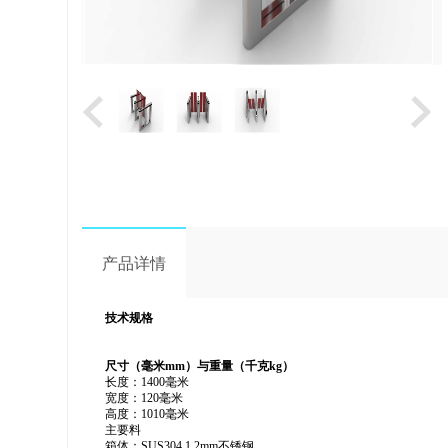
产品详情
技术规格
尺寸（毫米
mm）与重量（
千克
kg）
长度：
1
400
毫米
宽度：
1
2
0
毫米
高度：
1010
毫米
主要料
箱体：
SUS304 1.2mm不锈钢