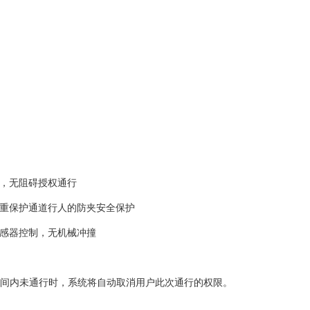
断，无阻碍授权通行
四重保护通道行人的防夹安全保护
传感器控制，无机械冲撞
时间内未通行时，系统将自动取消用户此次通行的权限。