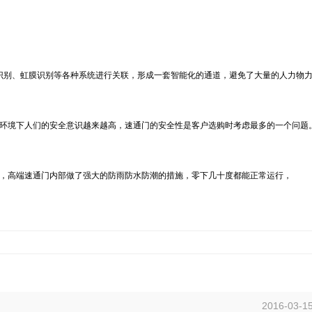
识别、虹膜识别等各种系统进行关联，形成一套智能化的通道，避免了大量的人力物
环境下人们的安全意识越来越高，速通门的安全性是客户选购时考虑最多的一个问题
，高端速通门内部做了强大的防雨防水防潮的措施，零下几十度都能正常运行，
2016-03-1