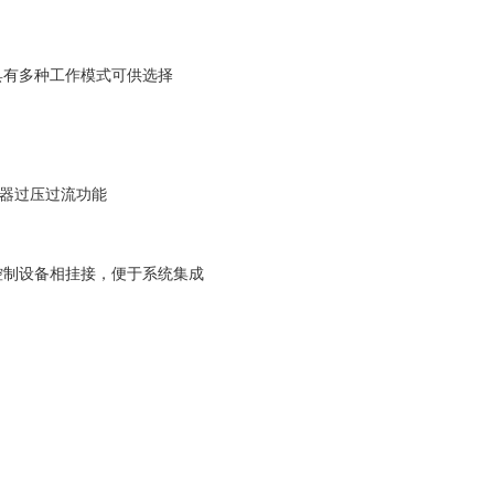
具有多种工作模式可供选择
电器过压过流功能
种控制设备相挂接，便于系统集成
）